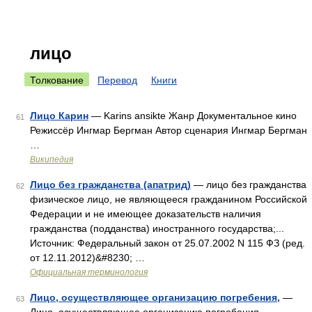
лицо
Толкование
Перевод
Книги
Лицо Карин
— Karins ansikte Жанр Документальное кино
61
Режиссёр Ингмар Бергман Автор сценария Ингмар Бергман
…
Википедия
Лицо без гражданства (апатрид)
— лицо без гражданства
62
физическое лицо, не являющееся гражданином Российской
Федерации и не имеющее доказательств наличия
гражданства (подданства) иностранного государства;...
Источник: Федеральный закон от 25.07.2002 N 115 ФЗ (ред.
от 12.11.2012)&#8230; …
Официальная терминология
Лицо, осуществляющее организацию погребения,
—
63