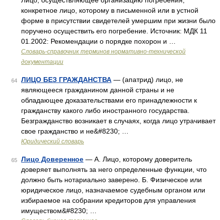
Лицо, осуществляющее организацию погребения,
конкретное лицо, которому в письменной или в устной
форме в присутствии свидетелей умершим при жизни было
поручено осуществить его погребение. Источник: МДК 11
01.2002: Рекомендации о порядке похорон и …
Словарь-справочник терминов нормативно-технической
документации
ЛИЦО БЕЗ ГРАЖДАНСТВА
— (апатрид) лицо, не
64
являющееся гражданином данной страны и не
обладающее доказательствами его принадлежности к
гражданству какого либо иностранного государства.
Безгражданство возникает в случаях, когда лицо утрачивает
свое гражданство и не&#8230; …
Юридический словарь
Лицо Доверенное
— А. Лицо, которому доверитель
65
доверяет выполнять за него определенные функции, что
должно быть нотариально заверено. Б. Физическое или
юридическое лицо, назначаемое судебным органом или
избираемое на собрании кредиторов для управления
имуществом&#8230; …