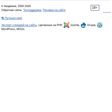
© Академик, 2000-2026
18+
Обратная связь:
Техподдержка
,
Реклама на сайте
👣 Путешествия
Экспорт словарей на сайты
, сделанные на PHP,
Joomla,
Drupal,
WordPress, MODx.