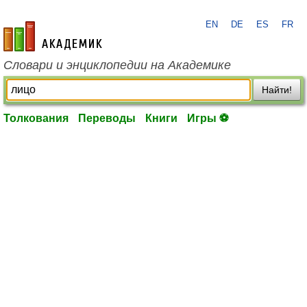
EN
DE
ES
FR
academic.ru
Словари и энциклопедии на Академике
Найти!
Толкования
Переводы
Книги
Игры ⚽